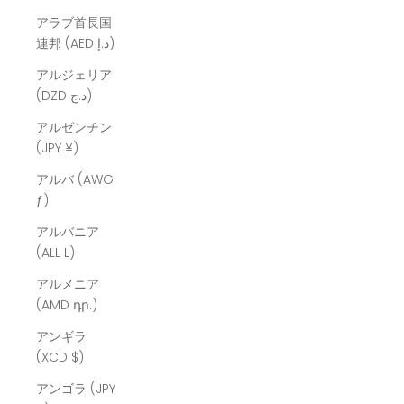
アラブ首長国
連邦 (AED د.إ)
アルジェリア
(DZD د.ج)
アルゼンチン
(JPY ¥)
アルバ (AWG
ƒ)
アルバニア
(ALL L)
アルメニア
(AMD դր.)
アンギラ
(XCD $)
アンゴラ (JPY