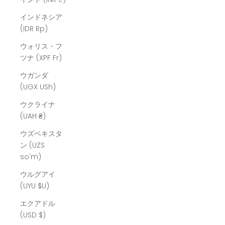
インドネシア
(IDR Rp)
ウォリス・フ
ツナ (XPF Fr)
ウガンダ
(UGX USh)
ウクライナ
(UAH ₴)
ウズベキスタ
ン (UZS
so'm)
ウルグアイ
(UYU $U)
エクアドル
(USD $)