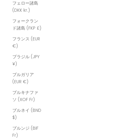
フェロー諸島
(DKK kr.)
フォークラン
ド諸島 (FKP £)
フランス (EUR
€)
ブラジル (JPY
¥)
ブルガリア
(EUR €)
ブルキナファ
ソ (XOF Fr)
ブルネイ (BND
$)
ブルンジ (BIF
Fr)