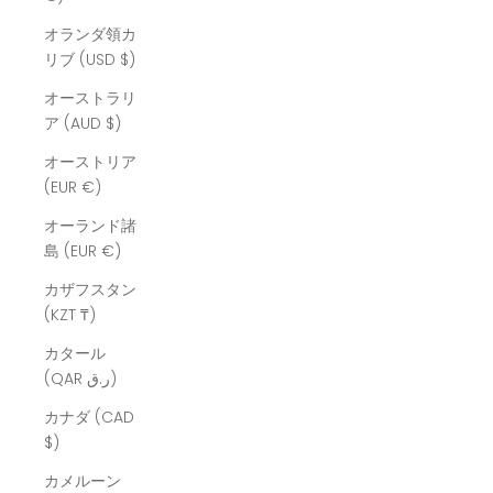
オランダ領カ
リブ (USD $)
オーストラリ
ア (AUD $)
オーストリア
(EUR €)
オーランド諸
島 (EUR €)
カザフスタン
(KZT ₸)
カタール
(QAR ر.ق)
カナダ (CAD
$)
カメルーン