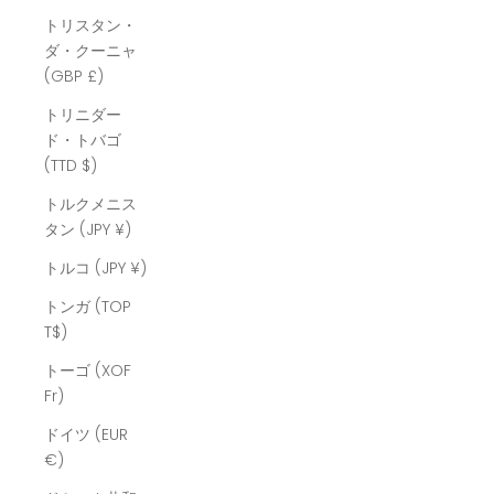
トリスタン・
ダ・クーニャ
(GBP £)
トリニダー
ド・トバゴ
(TTD $)
トルクメニス
タン (JPY ¥)
トルコ (JPY ¥)
トンガ (TOP
T$)
トーゴ (XOF
Fr)
ドイツ (EUR
€)