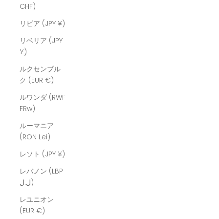
CHF)
リビア (JPY ¥)
リベリア (JPY
¥)
ルクセンブル
ク (EUR €)
ルワンダ (RWF
FRw)
ルーマニア
(RON Lei)
レソト (JPY ¥)
レバノン (LBP
ل.ل)
レユニオン
(EUR €)