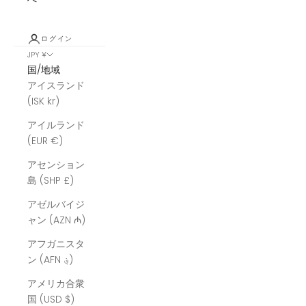
ログイン
JPY ¥
国/地域
アイスランド
(ISK kr)
アイルランド
(EUR €)
アセンション
島 (SHP £)
アゼルバイジ
ャン (AZN ₼)
アフガニスタ
ン (AFN ؋)
アメリカ合衆
国 (USD $)