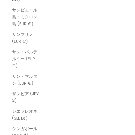
サンピエール
島・ミクロン
島 (EUR €)
サンマリノ
(EUR €)
サン・バルテ
ルミー (EUR
€)
サン・マルタ
ン (EUR €)
ザンビア (JPY
¥)
シエラレオネ
(SLL Le)
シンガポール