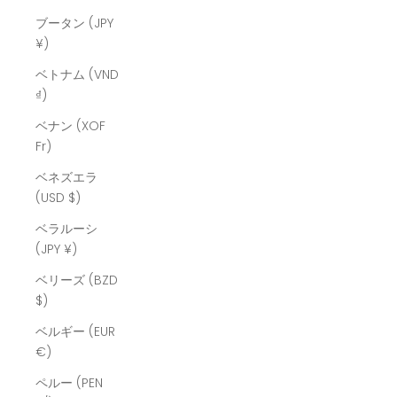
ブータン (JPY
¥)
ベトナム (VND
₫)
ベナン (XOF
Fr)
ベネズエラ
(USD $)
ベラルーシ
(JPY ¥)
ベリーズ (BZD
$)
ベルギー (EUR
€)
ペルー (PEN