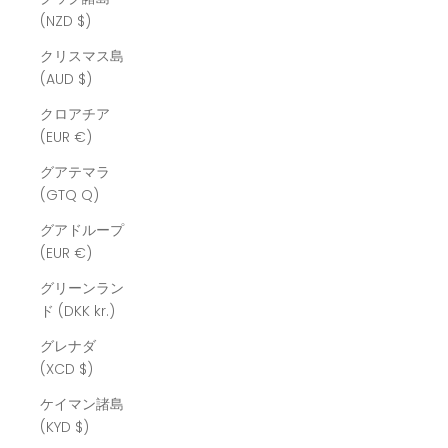
(NZD $)
クリスマス島
(AUD $)
クロアチア
(EUR €)
グアテマラ
(GTQ Q)
グアドループ
(EUR €)
グリーンラン
ド (DKK kr.)
グレナダ
(XCD $)
ケイマン諸島
(KYD $)