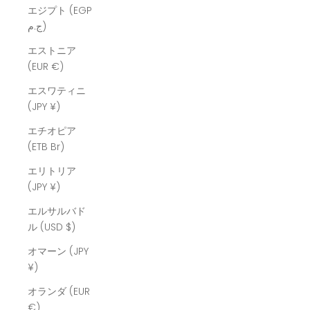
エジプト (EGP
ج.م)
エストニア
(EUR €)
エスワティニ
(JPY ¥)
エチオピア
(ETB Br)
エリトリア
(JPY ¥)
エルサルバド
ル (USD $)
オマーン (JPY
¥)
オランダ (EUR
€)