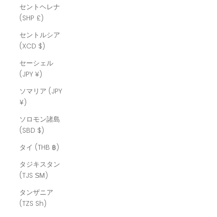
セントヘレナ
(SHP £)
セントルシア
(XCD $)
セーシェル
(JPY ¥)
ソマリア (JPY
¥)
ソロモン諸島
(SBD $)
タイ (THB ฿)
タジキスタン
(TJS ЅМ)
タンザニア
(TZS Sh)