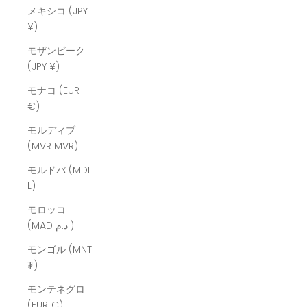
メキシコ (JPY
¥)
モザンビーク
(JPY ¥)
モナコ (EUR
€)
モルディブ
(MVR MVR)
モルドバ (MDL
L)
モロッコ
(MAD د.م.)
モンゴル (MNT
₮)
モンテネグロ
(EUR €)