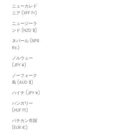
ニューカレド
ニア (XPF Fr)
ニュージーラ
ンド (NZD $)
ネパール (NPR
Rs.)
ノルウェー
(JPY ¥)
ノーフォーク
島 (AUD $)
ハイチ (JPY ¥)
ハンガリー
(HUF Ft)
バチカン市国
(EUR €)