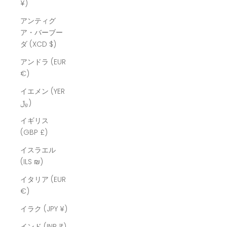
¥)
アンティグ
ア・バーブー
ダ (XCD $)
アンドラ (EUR
€)
イエメン (YER
﷼)
イギリス
(GBP £)
イスラエル
(ILS ₪)
イタリア (EUR
€)
イラク (JPY ¥)
インド (INR ₹)