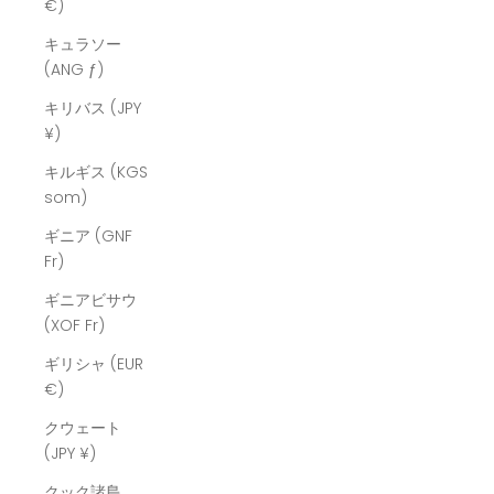
€)
キュラソー
(ANG ƒ)
キリバス (JPY
¥)
キルギス (KGS
som)
ギニア (GNF
Fr)
ギニアビサウ
(XOF Fr)
ギリシャ (EUR
€)
クウェート
(JPY ¥)
クック諸島