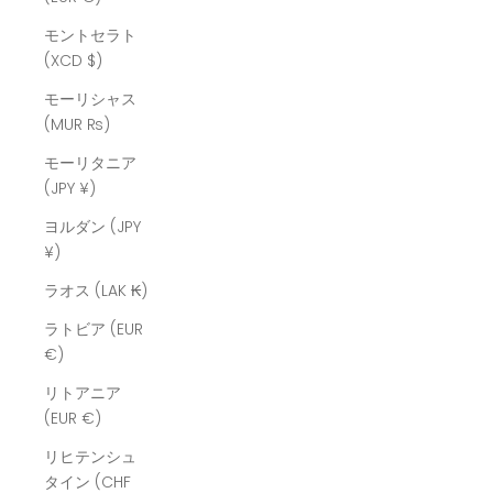
モントセラト
(XCD $)
モーリシャス
(MUR ₨)
モーリタニア
(JPY ¥)
ヨルダン (JPY
¥)
ラオス (LAK ₭)
ラトビア (EUR
€)
リトアニア
(EUR €)
リヒテンシュ
タイン (CHF