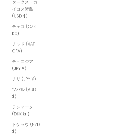
タークス・カ
イコス諸島
(USD $)
チェコ (CZK
Kč)
チャド (XAF
CFA)
チュニジア
(JPY ¥)
チリ (JPY ¥)
ツバル (AUD
$)
デンマーク
(DKK kr.)
トケラウ (NZD
$)