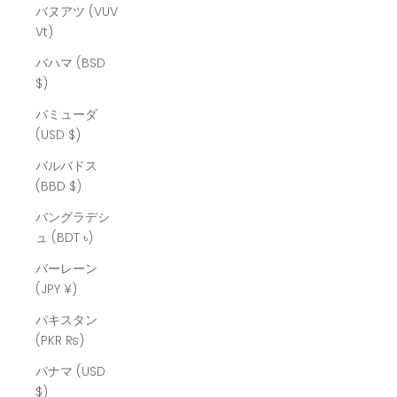
バヌアツ (VUV
Vt)
バハマ (BSD
$)
バミューダ
(USD $)
バルバドス
(BBD $)
バングラデシ
ュ (BDT ৳)
バーレーン
(JPY ¥)
パキスタン
(PKR ₨)
パナマ (USD
$)