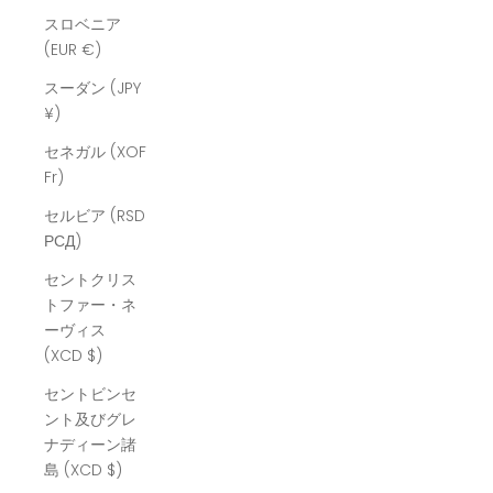
スロベニア
(EUR €)
スーダン (JPY
¥)
セネガル (XOF
Fr)
セルビア (RSD
РСД)
セントクリス
トファー・ネ
ーヴィス
(XCD $)
セントビンセ
ント及びグレ
ナディーン諸
島 (XCD $)