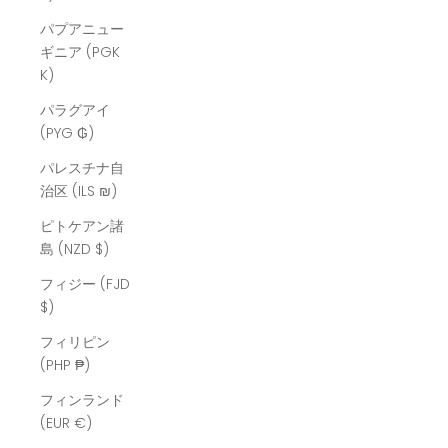
パプアニュー
ギニア (PGK
K)
パラグアイ
(PYG ₲)
パレスチナ自
治区 (ILS ₪)
ピトケアン諸
島 (NZD $)
フィジー (FJD
$)
フィリピン
(PHP ₱)
フィンランド
(EUR €)