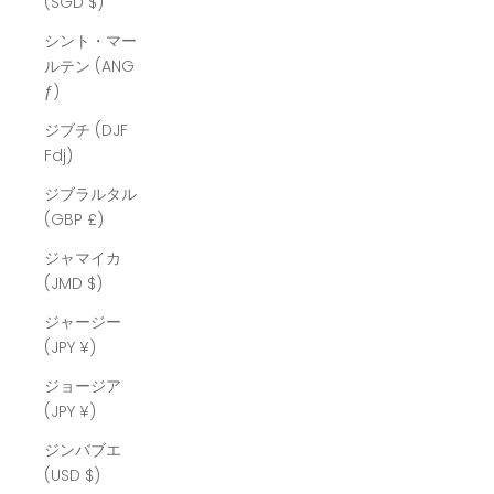
(SGD $)
シント・マー
ルテン (ANG
ƒ)
ジブチ (DJF
Fdj)
ジブラルタル
(GBP £)
ジャマイカ
(JMD $)
ジャージー
(JPY ¥)
ジョージア
(JPY ¥)
ジンバブエ
(USD $)