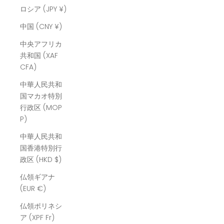
ロシア (JPY ¥)
中国 (CNY ¥)
中央アフリカ
共和国 (XAF
CFA)
中華人民共和
国マカオ特別
行政区 (MOP
P)
中華人民共和
国香港特別行
政区 (HKD $)
仏領ギアナ
(EUR €)
仏領ポリネシ
ア (XPF Fr)