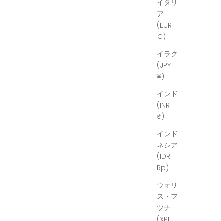
イタリ
ア
(EUR
€)
イラク
(JPY
¥)
インド
(INR
₹)
インド
ネシア
(IDR
Rp)
ウォリ
ス・フ
ツナ
(XPF