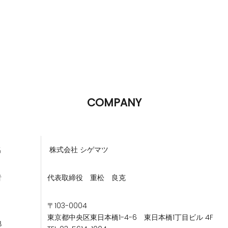
COMPANY
名
株式会社 シゲマツ
者
代表取締役 重松 良克
〒103-0004
東京都中央区東日本橋1-4-6 東日本橋1丁目ビル 4F
地