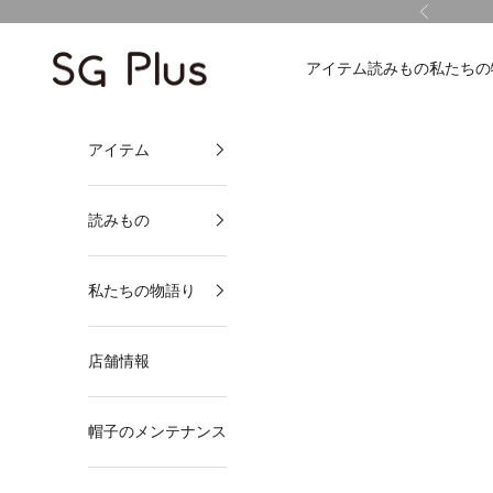
コンテンツへスキップ
前へ
SG Plus
アイテム
読みもの
私たちの
アイテム
読みもの
私たちの物語り
店舗情報
帽子のメンテナンス