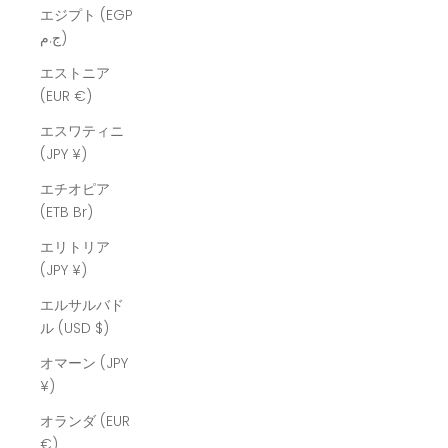
エジプト (EGP
ج.م)
エストニア
(EUR €)
エスワティニ
(JPY ¥)
エチオピア
(ETB Br)
エリトリア
(JPY ¥)
エルサルバド
ル (USD $)
オマーン (JPY
¥)
オランダ (EUR
€)