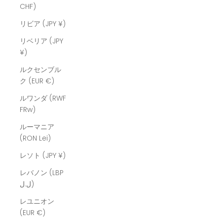
CHF)
リビア (JPY ¥)
リベリア (JPY
¥)
ルクセンブル
ク (EUR €)
ルワンダ (RWF
FRw)
ルーマニア
(RON Lei)
レソト (JPY ¥)
レバノン (LBP
ل.ل)
レユニオン
(EUR €)