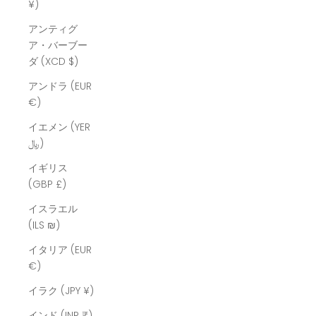
¥)
アンティグ
ア・バーブー
ダ (XCD $)
アンドラ (EUR
€)
イエメン (YER
﷼)
イギリス
(GBP £)
イスラエル
(ILS ₪)
イタリア (EUR
€)
イラク (JPY ¥)
インド (INR ₹)