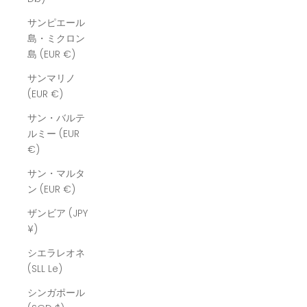
サンピエール
島・ミクロン
島 (EUR €)
サンマリノ
(EUR €)
サン・バルテ
ルミー (EUR
€)
サン・マルタ
ン (EUR €)
ザンビア (JPY
¥)
シエラレオネ
(SLL Le)
シンガポール