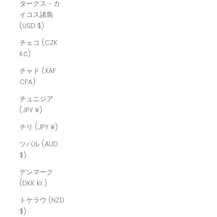
タークス・カ
イコス諸島
(USD $)
チェコ (CZK
Kč)
チャド (XAF
CFA)
チュニジア
(JPY ¥)
チリ (JPY ¥)
ツバル (AUD
$)
デンマーク
(DKK kr.)
トケラウ (NZD
$)