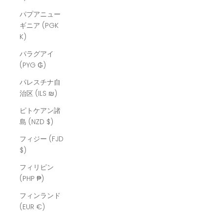
パプアニュー
ギニア (PGK
K)
パラグアイ
(PYG ₲)
パレスチナ自
治区 (ILS ₪)
ピトケアン諸
島 (NZD $)
フィジー (FJD
$)
フィリピン
(PHP ₱)
フィンランド
(EUR €)