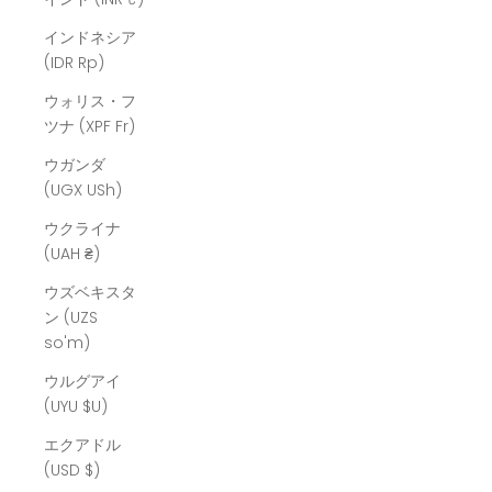
インドネシア
(IDR Rp)
ウォリス・フ
ツナ (XPF Fr)
ウガンダ
(UGX USh)
ウクライナ
(UAH ₴)
ウズベキスタ
ン (UZS
so'm)
ウルグアイ
(UYU $U)
エクアドル
(USD $)