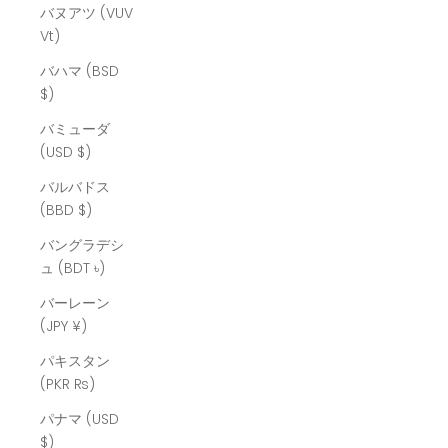
バヌアツ (VUV
Vt)
バハマ (BSD
$)
バミューダ
(USD $)
バルバドス
(BBD $)
バングラデシ
ュ (BDT ৳)
バーレーン
(JPY ¥)
パキスタン
(PKR ₨)
パナマ (USD
$)