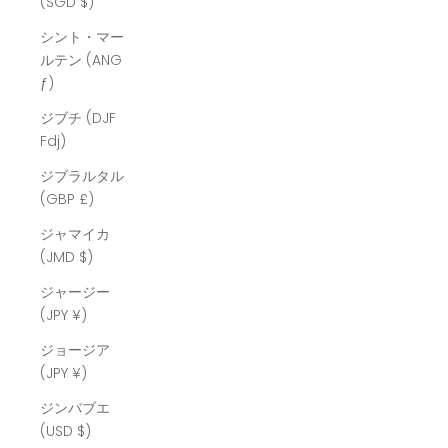
(SGD $)
シント・マー
ルテン (ANG
ƒ)
ジブチ (DJF
Fdj)
ジブラルタル
(GBP £)
ジャマイカ
(JMD $)
ジャージー
(JPY ¥)
ジョージア
(JPY ¥)
ジンバブエ
(USD $)