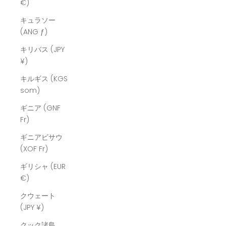
€)
キュラソー
(ANG ƒ)
キリバス (JPY
¥)
キルギス (KGS
som)
ギニア (GNF
Fr)
ギニアビサウ
(XOF Fr)
ギリシャ (EUR
€)
クウェート
(JPY ¥)
クック諸島