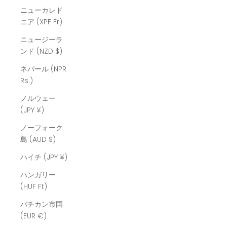
ニューカレド
ニア (XPF Fr)
ニュージーラ
ンド (NZD $)
ネパール (NPR
Rs.)
ノルウェー
(JPY ¥)
ノーフォーク
島 (AUD $)
ハイチ (JPY ¥)
ハンガリー
(HUF Ft)
バチカン市国
(EUR €)