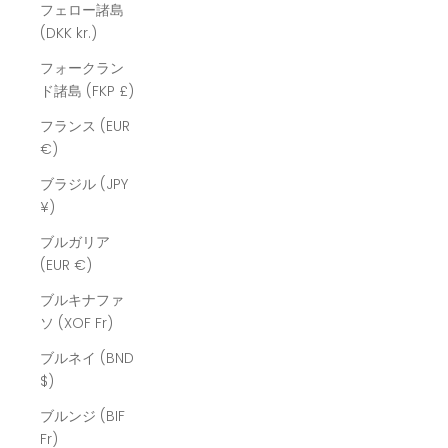
フェロー諸島
(DKK kr.)
フォークラン
ド諸島 (FKP £)
フランス (EUR
€)
ブラジル (JPY
¥)
ブルガリア
(EUR €)
ブルキナファ
ソ (XOF Fr)
ブルネイ (BND
$)
ブルンジ (BIF
Fr)