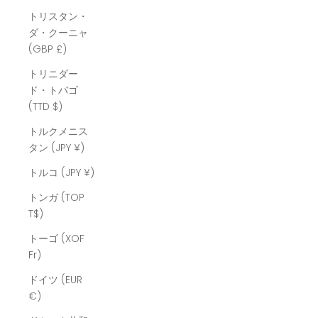
トリスタン・
ダ・クーニャ
(GBP £)
トリニダー
ド・トバゴ
(TTD $)
トルクメニス
タン (JPY ¥)
トルコ (JPY ¥)
トンガ (TOP
T$)
トーゴ (XOF
Fr)
ドイツ (EUR
€)