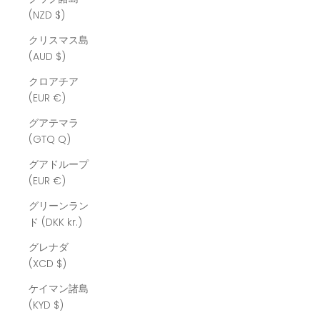
(NZD $)
クリスマス島
(AUD $)
クロアチア
(EUR €)
グアテマラ
(GTQ Q)
グアドループ
(EUR €)
グリーンラン
ド (DKK kr.)
グレナダ
(XCD $)
ケイマン諸島
(KYD $)