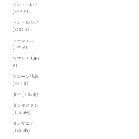
セントヘレナ
(SHP £)
セントルシア
(XCD $)
セーシェル
(JPY ¥)
ソマリア (JPY
¥)
ソロモン諸島
(SBD $)
タイ (THB ฿)
タジキスタン
(TJS ЅМ)
タンザニア
(TZS Sh)