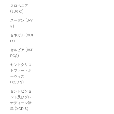
スロベニア
(EUR €)
スーダン (JPY
¥)
セネガル (XOF
Fr)
セルビア (RSD
РСД)
セントクリス
トファー・ネ
ーヴィス
(XCD $)
セントビンセ
ント及びグレ
ナディーン諸
島 (XCD $)