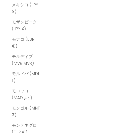
メキシコ (JPY
¥)
モザンビーク
(JPY ¥)
モナコ (EUR
€)
モルディブ
(MVR MVR)
モルドバ (MDL
L)
モロッコ
(MAD د.م.)
モンゴル (MNT
₮)
モンテネグロ
(EUR €)