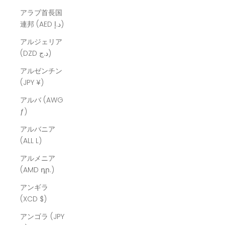
アラブ首長国
連邦 (AED د.إ)
アルジェリア
(DZD د.ج)
アルゼンチン
(JPY ¥)
アルバ (AWG
ƒ)
アルバニア
(ALL L)
アルメニア
(AMD դր.)
アンギラ
(XCD $)
アンゴラ (JPY