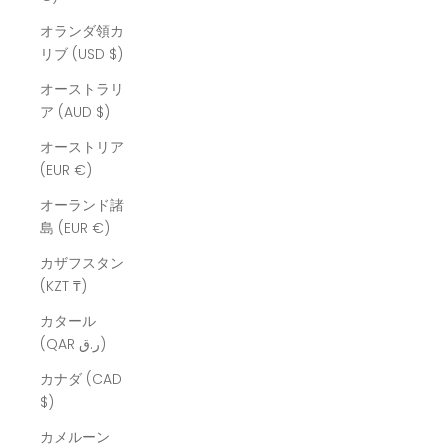
オランダ領カ
リブ (USD $)
オーストラリ
ア (AUD $)
オーストリア
(EUR €)
オーランド諸
島 (EUR €)
カザフスタン
(KZT ₸)
カタール
(QAR ر.ق)
カナダ (CAD
$)
カメルーン