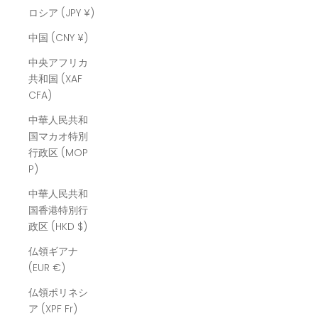
ロシア (JPY ¥)
中国 (CNY ¥)
中央アフリカ
共和国 (XAF
CFA)
中華人民共和
国マカオ特別
行政区 (MOP
P)
中華人民共和
国香港特別行
政区 (HKD $)
仏領ギアナ
(EUR €)
仏領ポリネシ
ア (XPF Fr)