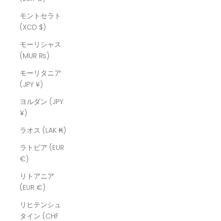
モントセラト
(XCD $)
モーリシャス
(MUR ₨)
モーリタニア
(JPY ¥)
ヨルダン (JPY
¥)
ラオス (LAK ₭)
ラトビア (EUR
€)
リトアニア
(EUR €)
リヒテンシュ
タイン (CHF