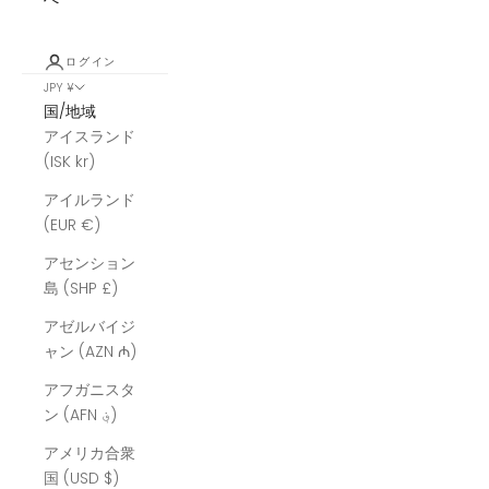
ログイン
JPY ¥
国/地域
アイスランド
(ISK kr)
アイルランド
(EUR €)
アセンション
島 (SHP £)
アゼルバイジ
ャン (AZN ₼)
アフガニスタ
ン (AFN ؋)
アメリカ合衆
国 (USD $)