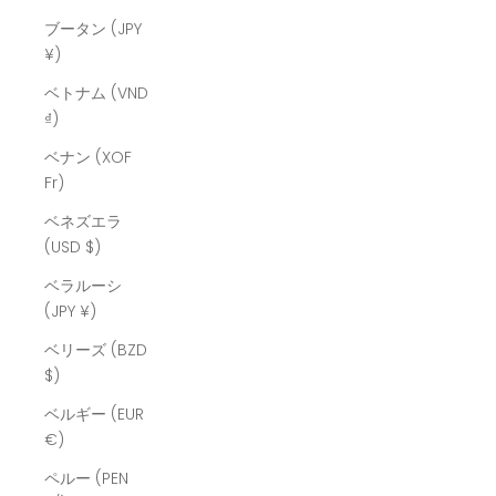
ブータン (JPY
¥)
ベトナム (VND
₫)
ベナン (XOF
Fr)
ベネズエラ
(USD $)
ベラルーシ
(JPY ¥)
ベリーズ (BZD
$)
ベルギー (EUR
€)
ペルー (PEN