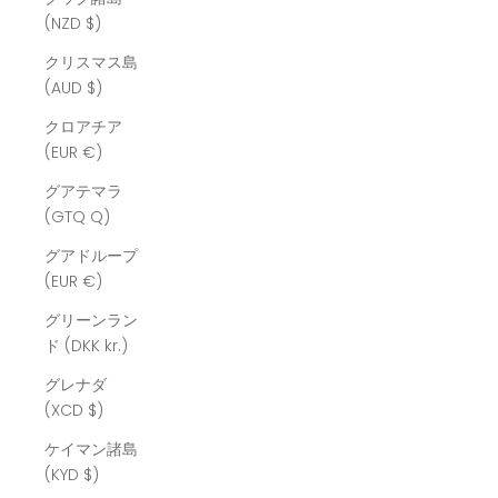
(NZD $)
クリスマス島
(AUD $)
クロアチア
(EUR €)
グアテマラ
(GTQ Q)
グアドループ
(EUR €)
グリーンラン
ド (DKK kr.)
グレナダ
(XCD $)
ケイマン諸島
(KYD $)