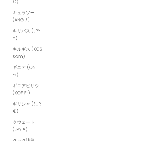
€)
キュラソー
(ANG ƒ)
キリバス (JPY
¥)
キルギス (KGS
som)
ギニア (GNF
Fr)
ギニアビサウ
(XOF Fr)
ギリシャ (EUR
€)
クウェート
(JPY ¥)
クック諸島