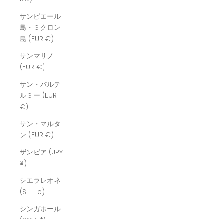
サンピエール
島・ミクロン
島 (EUR €)
サンマリノ
(EUR €)
サン・バルテ
ルミー (EUR
€)
サン・マルタ
ン (EUR €)
ザンビア (JPY
¥)
シエラレオネ
(SLL Le)
シンガポール