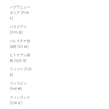
パプアニュー
ギニア (PGK
K)
パラグアイ
(PYG ₲)
パレスチナ自
治区 (ILS ₪)
ピトケアン諸
島 (NZD $)
フィジー (FJD
$)
フィリピン
(PHP ₱)
フィンランド
(EUR €)