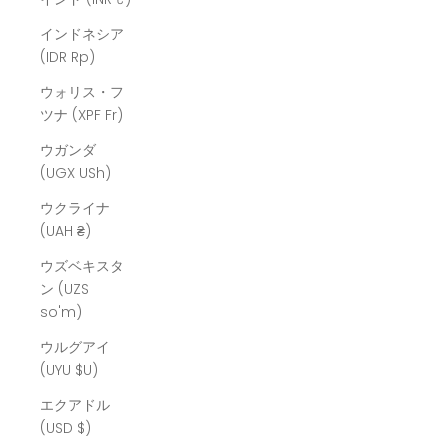
インドネシア
(IDR Rp)
ウォリス・フ
ツナ (XPF Fr)
ウガンダ
(UGX USh)
ウクライナ
(UAH ₴)
ウズベキスタ
ン (UZS
so'm)
ウルグアイ
(UYU $U)
エクアドル
(USD $)