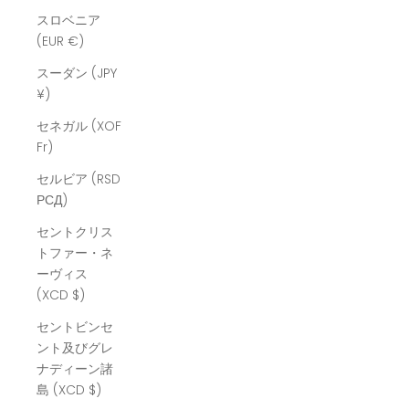
スロベニア
(EUR €)
スーダン (JPY
¥)
セネガル (XOF
Fr)
セルビア (RSD
РСД)
セントクリス
トファー・ネ
ーヴィス
(XCD $)
セントビンセ
ント及びグレ
ナディーン諸
島 (XCD $)