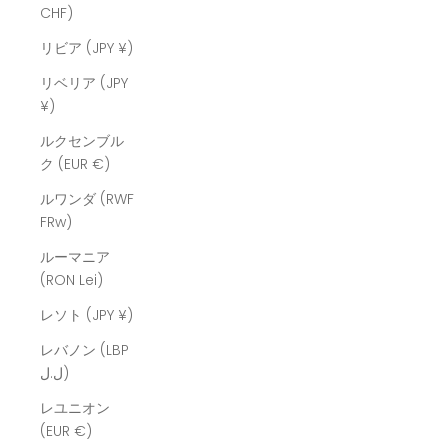
CHF)
リビア (JPY ¥)
リベリア (JPY
¥)
ルクセンブル
ク (EUR €)
ルワンダ (RWF
FRw)
ルーマニア
(RON Lei)
レソト (JPY ¥)
レバノン (LBP
ل.ل)
レユニオン
(EUR €)