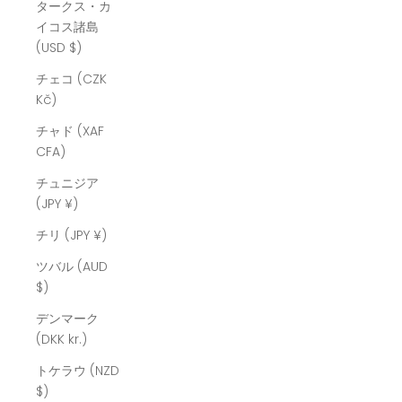
タークス・カ
イコス諸島
(USD $)
チェコ (CZK
Kč)
チャド (XAF
CFA)
チュニジア
(JPY ¥)
チリ (JPY ¥)
ツバル (AUD
$)
デンマーク
(DKK kr.)
トケラウ (NZD
$)