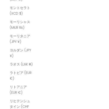
モントセラト
(XCD $)
モーリシャス
(MUR ₨)
モーリタニア
(JPY ¥)
ヨルダン (JPY
¥)
ラオス (LAK ₭)
ラトビア (EUR
€)
リトアニア
(EUR €)
リヒテンシュ
タイン (CHF