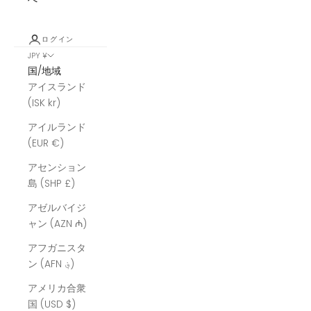
ログイン
JPY ¥
国/地域
アイスランド
(ISK kr)
アイルランド
(EUR €)
アセンション
島 (SHP £)
アゼルバイジ
ャン (AZN ₼)
アフガニスタ
ン (AFN ؋)
アメリカ合衆
国 (USD $)