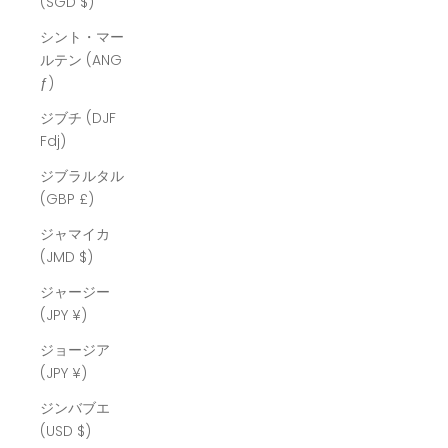
(SGD $)
シント・マー
ルテン (ANG
ƒ)
ジブチ (DJF
Fdj)
ジブラルタル
(GBP £)
ジャマイカ
(JMD $)
ジャージー
(JPY ¥)
ジョージア
(JPY ¥)
ジンバブエ
(USD $)