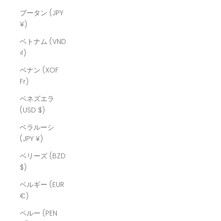
ブータン (JPY
¥)
ベトナム (VND
₫)
ベナン (XOF
Fr)
ベネズエラ
(USD $)
ベラルーシ
(JPY ¥)
ベリーズ (BZD
$)
ベルギー (EUR
€)
ペルー (PEN