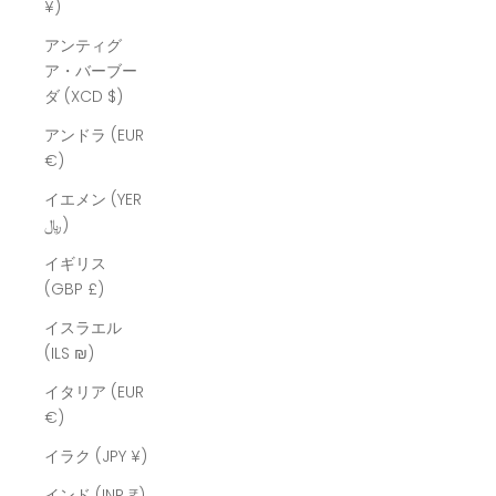
¥)
アンティグ
ア・バーブー
ダ (XCD $)
アンドラ (EUR
€)
イエメン (YER
﷼)
イギリス
(GBP £)
イスラエル
(ILS ₪)
イタリア (EUR
€)
イラク (JPY ¥)
インド (INR ₹)