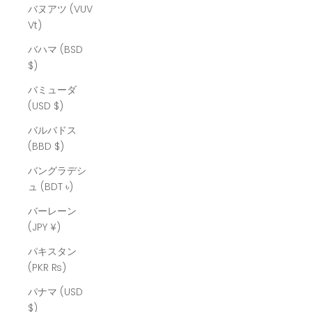
バヌアツ (VUV
Vt)
バハマ (BSD
$)
バミューダ
(USD $)
バルバドス
(BBD $)
バングラデシ
ュ (BDT ৳)
バーレーン
(JPY ¥)
パキスタン
(PKR ₨)
パナマ (USD
$)