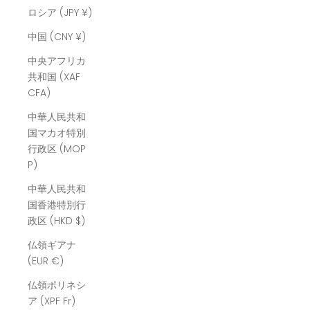
ロシア (JPY ¥)
中国 (CNY ¥)
中央アフリカ
共和国 (XAF
CFA)
中華人民共和
国マカオ特別
行政区 (MOP
P)
中華人民共和
国香港特別行
政区 (HKD $)
仏領ギアナ
(EUR €)
仏領ポリネシ
ア (XPF Fr)