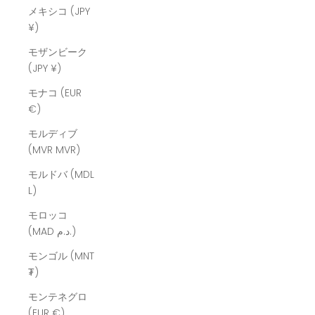
メキシコ (JPY
¥)
モザンビーク
(JPY ¥)
モナコ (EUR
€)
モルディブ
(MVR MVR)
モルドバ (MDL
L)
モロッコ
(MAD د.م.)
モンゴル (MNT
₮)
モンテネグロ
(EUR €)