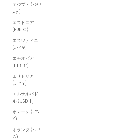
エジプト (EGP
ج.م)
エストニア
(EUR €)
エスワティニ
(JPY ¥)
エチオピア
(ETB Br)
エリトリア
(JPY ¥)
エルサルバド
ル (USD $)
オマーン (JPY
¥)
オランダ (EUR
€)