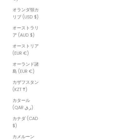
オランダ領カ
リブ (USD $)
オーストラリ
ア (AUD $)
オーストリア
(EUR €)
オーランド諸
島 (EUR €)
カザフスタン
(KZT ₸)
カタール
(QAR ر.ق)
カナダ (CAD
$)
カメルーン