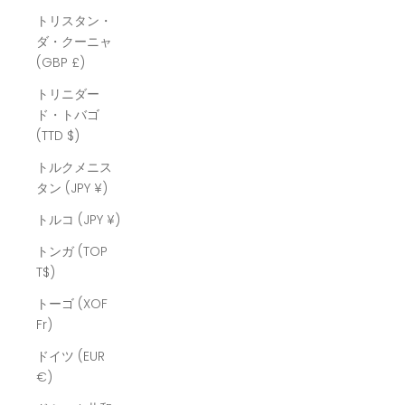
トリスタン・
ダ・クーニャ
(GBP £)
トリニダー
ド・トバゴ
(TTD $)
トルクメニス
タン (JPY ¥)
トルコ (JPY ¥)
トンガ (TOP
T$)
トーゴ (XOF
Fr)
ドイツ (EUR
€)