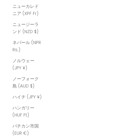
ニューカレド
ニア (XPF Fr)
ニュージーラ
ンド (NZD $)
ネパール (NPR
Rs.)
ノルウェー
(JPY ¥)
ノーフォーク
島 (AUD $)
ハイチ (JPY ¥)
ハンガリー
(HUF Ft)
バチカン市国
(EUR €)