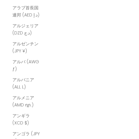
アラブ首長国
連邦 (AED د.إ)
アルジェリア
(DZD د.ج)
アルゼンチン
(JPY ¥)
アルバ (AWG
ƒ)
アルバニア
(ALL L)
アルメニア
(AMD դր.)
アンギラ
(XCD $)
アンゴラ (JPY