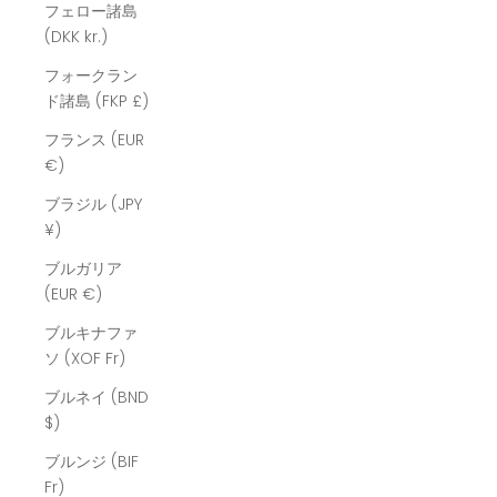
フェロー諸島
(DKK kr.)
フォークラン
ド諸島 (FKP £)
フランス (EUR
€)
ブラジル (JPY
¥)
ブルガリア
(EUR €)
ブルキナファ
ソ (XOF Fr)
ブルネイ (BND
$)
ブルンジ (BIF
Fr)