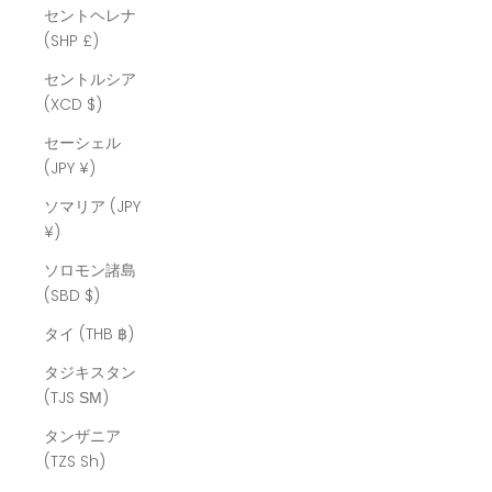
セントヘレナ
(SHP £)
セントルシア
(XCD $)
セーシェル
(JPY ¥)
ソマリア (JPY
¥)
ソロモン諸島
(SBD $)
タイ (THB ฿)
タジキスタン
(TJS ЅМ)
タンザニア
(TZS Sh)