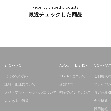
Recently viewed products
最近チェックした商品
SHOPPING
ABOUT THE SHOP
COMPANY
はじめての方へ
ATRENAについて
ご利用規
送料・配送について
店舗情報
プライバ
返品・交換・キャンセルについて
帽子のメンテナンス
特定商取
よくあるご質問
会社概要
採用情報