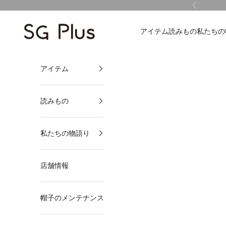
コンテンツへスキップ
前へ
SG Plus
アイテム
読みもの
私たちの
アイテム
読みもの
私たちの物語り
店舗情報
帽子のメンテナンス