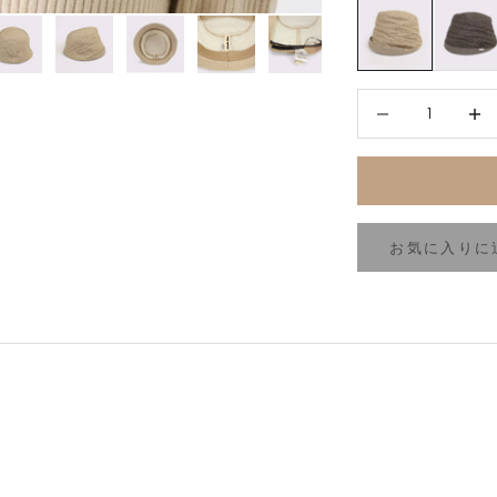
NATURAL
BROWN
数量を減らす
数量を
お気に入りに