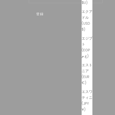
$U)
エクア
登録
ドル
(USD
$)
エジプ
ト
(EGP
ج.م)
エスト
ニア
(EUR
€)
エスワ
ティニ
(JPY
¥)