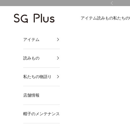
コンテンツへスキップ
前へ
SG Plus
アイテム
読みもの
私たちの
アイテム
読みもの
私たちの物語り
店舗情報
帽子のメンテナンス