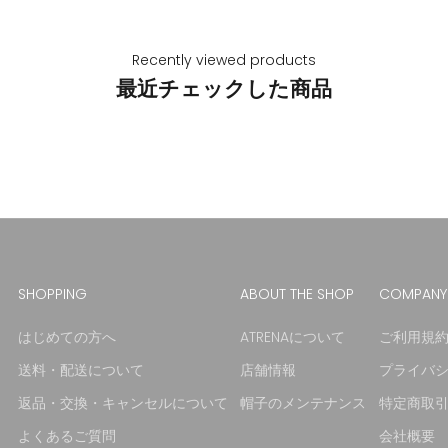
Recently viewed products
最近チェックした商品
SHOPPING
ABOUT THE SHOP
COMPANY
はじめての方へ
ATRENAについて
ご利用規
送料・配送について
店舗情報
プライバ
返品・交換・キャンセルについて
帽子のメンテナンス
特定商取
よくあるご質問
会社概要