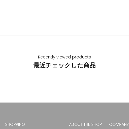
Recently viewed products
最近チェックした商品
SHOPPING
ABOUT THE SHOP
COMPANY