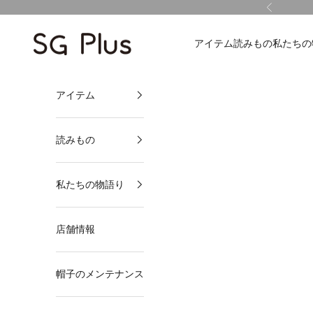
コンテンツへスキップ
前へ
SG Plus
アイテム
読みもの
私たちの
アイテム
読みもの
私たちの物語り
店舗情報
帽子のメンテナンス