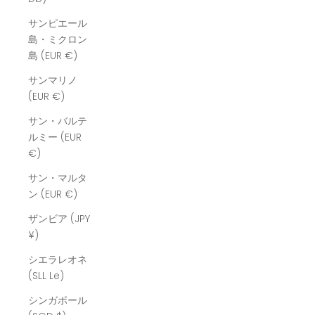
サンピエール
島・ミクロン
島 (EUR €)
サンマリノ
(EUR €)
サン・バルテ
ルミー (EUR
€)
サン・マルタ
ン (EUR €)
ザンビア (JPY
¥)
シエラレオネ
(SLL Le)
シンガポール