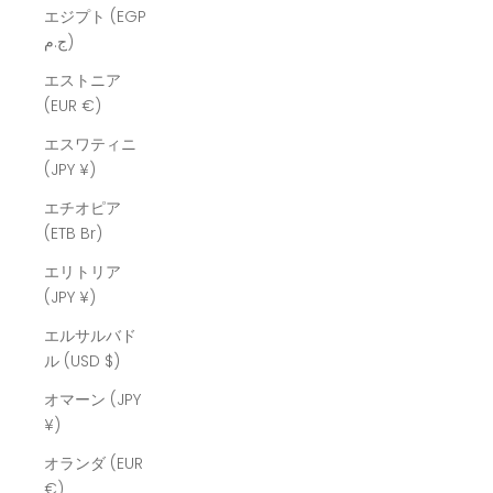
エジプト (EGP
ج.م)
エストニア
(EUR €)
エスワティニ
(JPY ¥)
エチオピア
(ETB Br)
エリトリア
(JPY ¥)
エルサルバド
ル (USD $)
オマーン (JPY
¥)
オランダ (EUR
€)