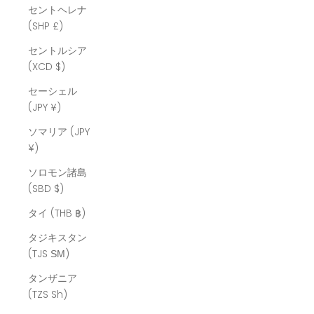
セントヘレナ
(SHP £)
セントルシア
(XCD $)
セーシェル
(JPY ¥)
ソマリア (JPY
¥)
ソロモン諸島
(SBD $)
タイ (THB ฿)
タジキスタン
(TJS ЅМ)
タンザニア
(TZS Sh)