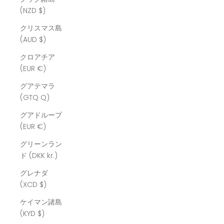
(NZD $)
クリスマス島
(AUD $)
クロアチア
(EUR €)
グアテマラ
(GTQ Q)
グアドループ
(EUR €)
グリーンラン
ド (DKK kr.)
グレナダ
(XCD $)
ケイマン諸島
(KYD $)