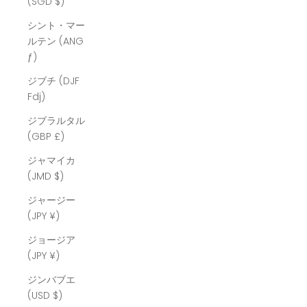
(SGD $)
シント・マー
ルテン (ANG
ƒ)
ジブチ (DJF
Fdj)
ジブラルタル
(GBP £)
ジャマイカ
(JMD $)
ジャージー
(JPY ¥)
ジョージア
(JPY ¥)
ジンバブエ
(USD $)