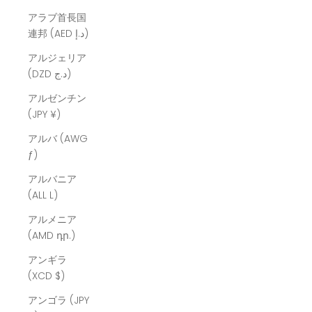
アラブ首長国
連邦 (AED د.إ)
アルジェリア
(DZD د.ج)
アルゼンチン
(JPY ¥)
アルバ (AWG
ƒ)
アルバニア
(ALL L)
アルメニア
(AMD դր.)
アンギラ
(XCD $)
アンゴラ (JPY