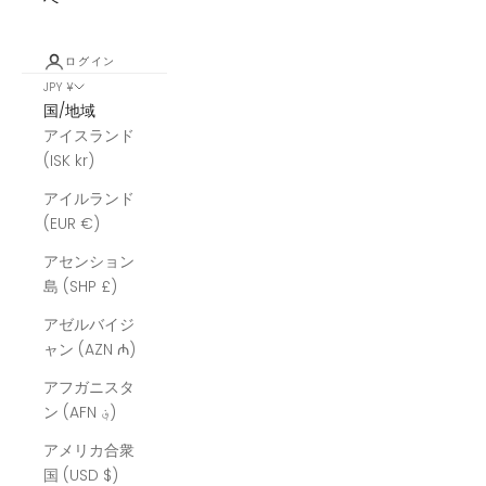
ログイン
JPY ¥
国/地域
アイスランド
(ISK kr)
アイルランド
(EUR €)
アセンション
島 (SHP £)
アゼルバイジ
ャン (AZN ₼)
アフガニスタ
ン (AFN ؋)
アメリカ合衆
国 (USD $)