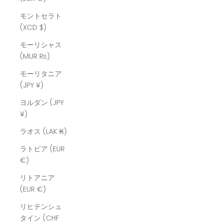
モントセラト
(XCD $)
モーリシャス
(MUR ₨)
モーリタニア
(JPY ¥)
ヨルダン (JPY
¥)
ラオス (LAK ₭)
ラトビア (EUR
€)
リトアニア
(EUR €)
リヒテンシュ
タイン (CHF