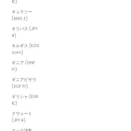
€)
キュラソー
(ANG ƒ)
キリバス (JPY
¥)
キルギス (KGS
som)
ギニア (GNF
Fr)
ギニアビサウ
(XOF Fr)
ギリシャ (EUR
€)
クウェート
(JPY ¥)
クック諸島