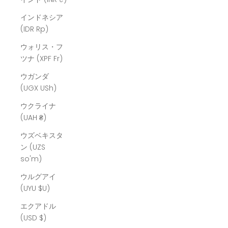
インドネシア
(IDR Rp)
ウォリス・フ
ツナ (XPF Fr)
ウガンダ
(UGX USh)
ウクライナ
(UAH ₴)
ウズベキスタ
ン (UZS
so'm)
ウルグアイ
(UYU $U)
エクアドル
(USD $)