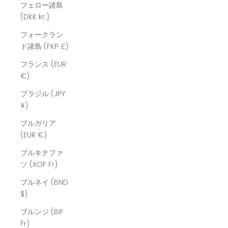
フェロー諸島
(DKK kr.)
フォークラン
ド諸島 (FKP £)
フランス (EUR
€)
ブラジル (JPY
¥)
ブルガリア
(EUR €)
ブルキナファ
ソ (XOF Fr)
ブルネイ (BND
$)
ブルンジ (BIF
Fr)