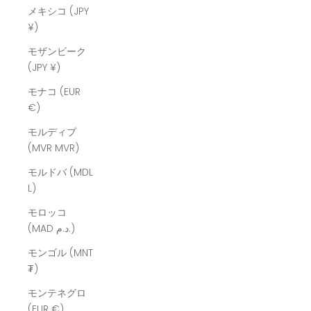
メキシコ (JPY
¥)
モザンビーク
(JPY ¥)
モナコ (EUR
€)
モルディブ
(MVR MVR)
モルドバ (MDL
L)
モロッコ
(MAD د.م.)
モンゴル (MNT
₮)
モンテネグロ
(EUR €)