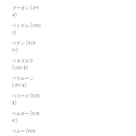
ブータン (JPY
¥)
ベトナム (VND
₫)
ベナン (XOF
Fr)
ベネズエラ
(USD $)
ベラルーシ
(JPY ¥)
ベリーズ (BZD
$)
ベルギー (EUR
€)
ペルー (PEN