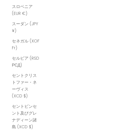
スロベニア
(EUR €)
スーダン (JPY
¥)
セネガル (XOF
Fr)
セルビア (RSD
РСД)
セントクリス
トファー・ネ
ーヴィス
(XCD $)
セントビンセ
ント及びグレ
ナディーン諸
島 (XCD $)