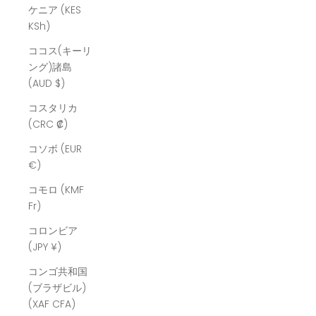
ケニア (KES
KSh)
ココス(キーリ
ング)諸島
(AUD $)
コスタリカ
(CRC ₡)
コソボ (EUR
€)
コモロ (KMF
Fr)
コロンビア
(JPY ¥)
コンゴ共和国
(ブラザビル)
(XAF CFA)