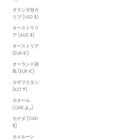
オランダ領カ
リブ (USD $)
オーストラリ
ア (AUD $)
オーストリア
(EUR €)
オーランド諸
島 (EUR €)
カザフスタン
(KZT ₸)
カタール
(QAR ر.ق)
カナダ (CAD
$)
カメルーン