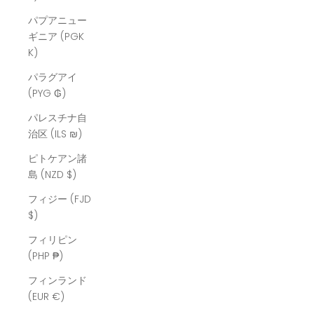
パプアニュー
ギニア (PGK
K)
パラグアイ
(PYG ₲)
パレスチナ自
治区 (ILS ₪)
ピトケアン諸
島 (NZD $)
フィジー (FJD
$)
フィリピン
(PHP ₱)
フィンランド
(EUR €)