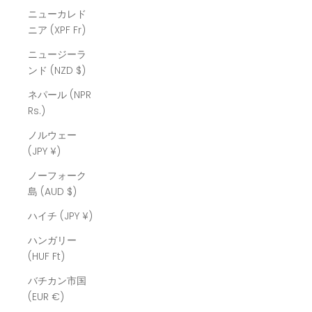
ニューカレド
ニア (XPF Fr)
ニュージーラ
ンド (NZD $)
ネパール (NPR
Rs.)
ノルウェー
(JPY ¥)
ノーフォーク
島 (AUD $)
ハイチ (JPY ¥)
ハンガリー
(HUF Ft)
バチカン市国
(EUR €)