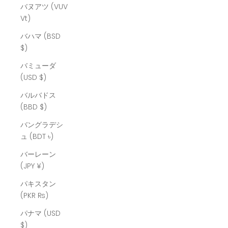
バヌアツ (VUV
Vt)
バハマ (BSD
$)
バミューダ
(USD $)
バルバドス
(BBD $)
バングラデシ
ュ (BDT ৳)
バーレーン
(JPY ¥)
パキスタン
(PKR ₨)
パナマ (USD
$)