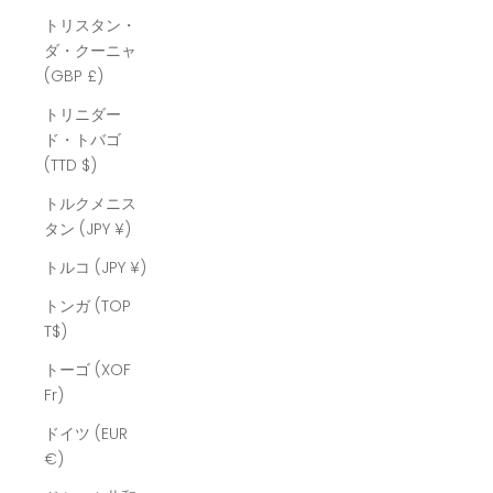
トリスタン・
ダ・クーニャ
(GBP £)
トリニダー
ド・トバゴ
(TTD $)
トルクメニス
タン (JPY ¥)
トルコ (JPY ¥)
トンガ (TOP
T$)
トーゴ (XOF
Fr)
ドイツ (EUR
€)