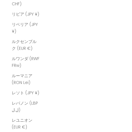
CHF)
リビア (JPY ¥)
リベリア (JPY
¥)
ルクセンブル
ク (EUR €)
ルワンダ (RWF
FRw)
ルーマニア
(RON Lei)
レソト (JPY ¥)
レバノン (LBP
ل.ل)
レユニオン
(EUR €)