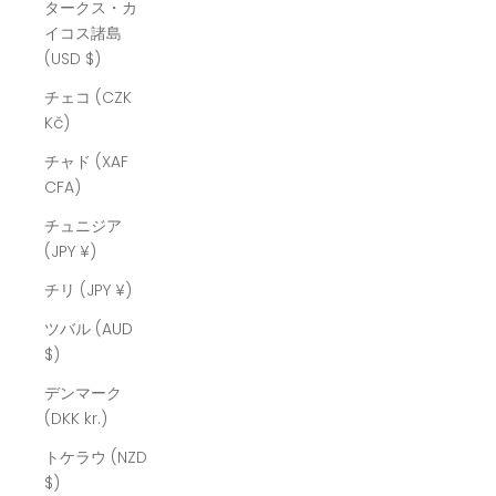
タークス・カ
イコス諸島
(USD $)
チェコ (CZK
Kč)
チャド (XAF
CFA)
チュニジア
(JPY ¥)
チリ (JPY ¥)
ツバル (AUD
$)
デンマーク
(DKK kr.)
トケラウ (NZD
$)