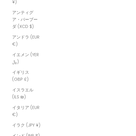
¥)
アンティグ
ア・バーブー
ダ (XCD $)
アンドラ (EUR
€)
イエメン (YER
﷼)
イギリス
(GBP £)
イスラエル
(ILS ₪)
イタリア (EUR
€)
イラク (JPY ¥)
インド (INR ₹)