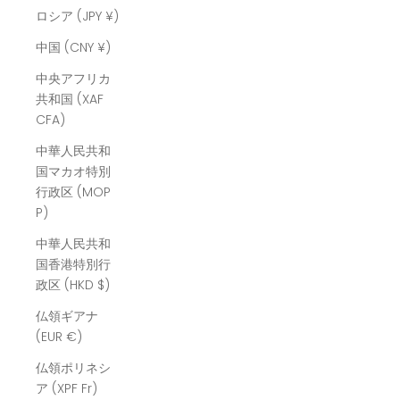
ロシア (JPY ¥)
中国 (CNY ¥)
中央アフリカ
共和国 (XAF
CFA)
中華人民共和
国マカオ特別
行政区 (MOP
P)
中華人民共和
国香港特別行
政区 (HKD $)
仏領ギアナ
(EUR €)
仏領ポリネシ
ア (XPF Fr)